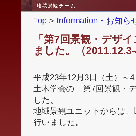
Top
>
Information・お
「第7回景観・デザイ
ました。（2011.12.3
平成23年12月3日（土）
土木学会の「第7回景観・
した。
地域景観ユニットからは、
行いました。