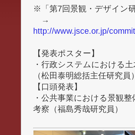
※「第7回景観・デザイン
→
http://www.jsce.or.jp/commi
【発表ポスター】
・行政システムにおける土
（松田泰明総括主任研究員
【口頭発表】
・公共事業における景観整
考察（福島秀哉研究員）