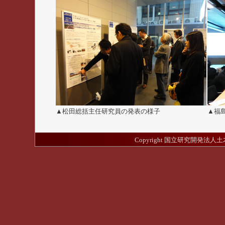
▲松田総括主任研究員の発表の様子
▲福
Copyright 国立研究開発法人土木