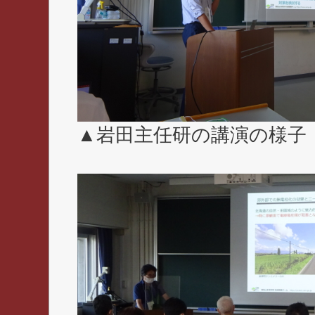
▲岩田主任研の講演の様子