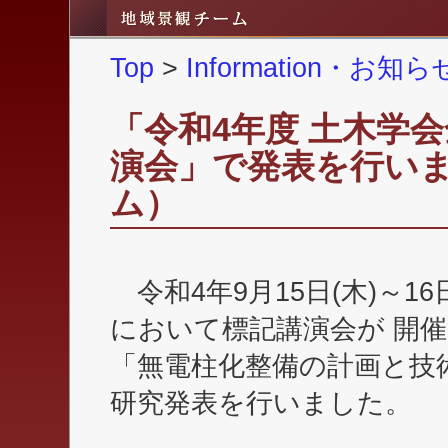
Top
>
Information・お
「令和4年度 土木学
演会」で発表を行いま
ム）
令和4年9月15日(木)～1
において標記講演会が 開催
「無電柱化整備の計画と技
研究発表を行いました。